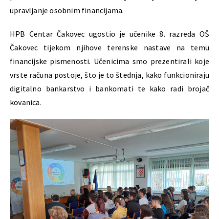
upravljanje osobnim financijama.
HPB Centar Čakovec ugostio je učenike 8. razreda OŠ
Čakovec tijekom njihove terenske nastave na temu
financijske pismenosti. Učenicima smo prezentirali koje
vrste računa postoje, što je to štednja, kako funkcioniraju
digitalno bankarstvo i bankomati te kako radi brojač
kovanica.