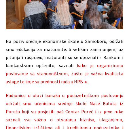
Na poziv srednje ekonomske škole u Samoboru, održali
smo edukaciju za maturante. S velikim zanimanjem, uz
pitanja i raspravu, maturanti su se upoznali s Bankom i
bankarstvom općenito, saznali
kako je organizirano
poslovanje sa stanovništvom, zašto je važna kvaliteta
usluge te koje su prednosti rada u HPB-u.
Radionicu o ulozi banaka u poduzetničkom poslovanju
održali smo učenicima srednje škole Mate Balota iz
Poreča koji su posjetili naš Centar Poreč i iz prve ruke
saznali sve važno o otvaranju biznisa, ulaganjima,
financijskim tržištima ali i kreditiranju poduzetnika i