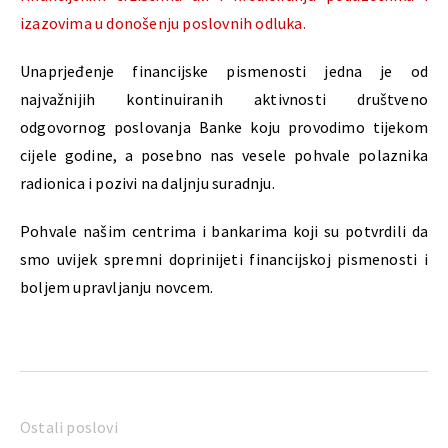
izazovima u donošenju poslovnih odluka.
Unaprjeđenje financijske pismenosti jedna je od
najvažnijih kontinuiranih aktivnosti društveno
odgovornog poslovanja Banke koju provodimo tijekom
cijele godine, a posebno nas vesele pohvale polaznika
radionica i pozivi na daljnju suradnju.
Pohvale našim centrima i bankarima koji su potvrdili da
smo uvijek spremni doprinijeti financijskoj pismenosti i
boljem upravljanju novcem.
Ostali poslovi