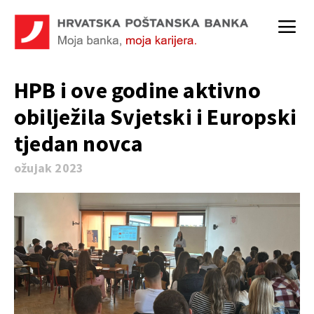
HPB i ove godine aktivno
obilježila Svjetski i Europski
tjedan novca
ožujak 2023