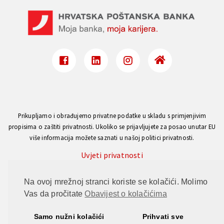
Prikupljamo i obrađujemo privatne podatke u skladu s primjenjivim
propisima o zaštiti privatnosti. Ukoliko se prijavljujete za posao unutar EU
više informacija možete saznati u našoj politici privatnosti.
Uvjeti privatnosti
Na ovoj mrežnoj stranci koriste se kolačići. Molimo
Ova stranica je zaštićena uslugom reCAPTCHA, a primjenjuju se Google
Vas da pročitate
Obavijest o kolačićima
Pravila o privatnosti
i
Uvjeti pružanja usluge
.
Samo nužni kolačići
Prihvati sve