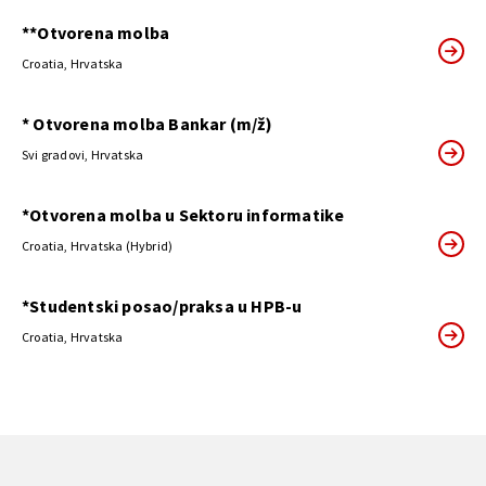
**Otvorena molba
Croatia, Hrvatska
* Otvorena molba Bankar (m/ž)
Svi gradovi, Hrvatska
*Otvorena molba u Sektoru informatike
Croatia, Hrvatska (Hybrid)
*Studentski posao/praksa u HPB-u
Croatia, Hrvatska