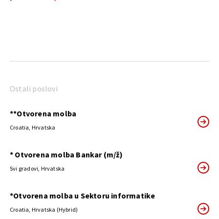
Ostali poslovi
**Otvorena molba
Croatia, Hrvatska
* Otvorena molba Bankar (m/ž)
Svi gradovi, Hrvatska
*Otvorena molba u Sektoru informatike
Croatia, Hrvatska (Hybrid)