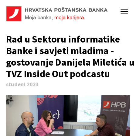
Rad u Sektoru informatike
Banke i savjeti mladima -
gostovanje Danijela Miletića u
TVZ Inside Out podcastu
studeni 2023