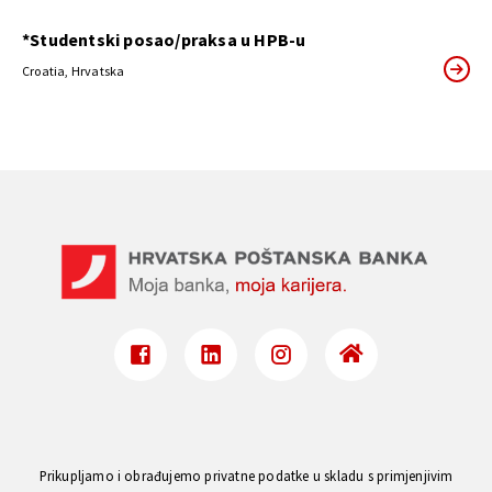
*Studentski posao/praksa u HPB-u
Croatia, Hrvatska
Prikupljamo i obrađujemo privatne podatke u skladu s primjenjivim