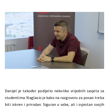
Danijel je također podijelio nekoliko vrijednih savjeta sa
studentima. Naglasio je kako na razgovoru za posao treba
biti iskren i prirodan. Siguran u sebe, ali i svjestan svojih