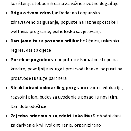
korištenje slobodnih dana za važne životne događaje
Brigu o tvom zdravlju
: Dodatno i dopunsko
zdravstveno osiguranje, popuste na razne sportske i
wellness programe, psihološko savjetovanje
Darujemo te za posebne prilike
: božićnicu, uskrsnicu,
regres, dar za dijete
Posebne pogodnosti
poput
niže kamatne stope na
kredite, povoljnije usluge i proizvodi banke, popusti na
proizvode i usluge partnera
Strukturirani onboarding program:
uvodne edukacije,
razvojni plan, buddy za uvođenje u posao i u novi tim,
Dan dobrodošlice
Zajedno brinemo o zajednici i okolišu:
Slobodni dani
za darivanje krvi i volontiranje, organizirano