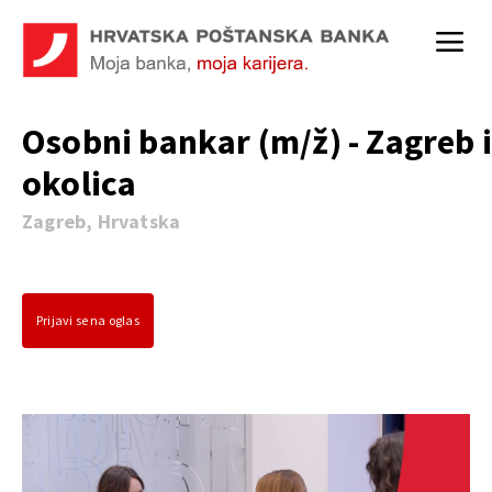
Osobni bankar (m/ž) - Zagreb i
okolica
Zagreb, Hrvatska
Prijavi se na oglas