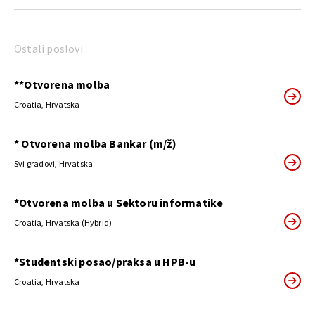
Ostali poslovi
**Otvorena molba
Croatia, Hrvatska
* Otvorena molba Bankar (m/ž)
Svi gradovi, Hrvatska
*Otvorena molba u Sektoru informatike
Croatia, Hrvatska (Hybrid)
*Studentski posao/praksa u HPB-u
Croatia, Hrvatska