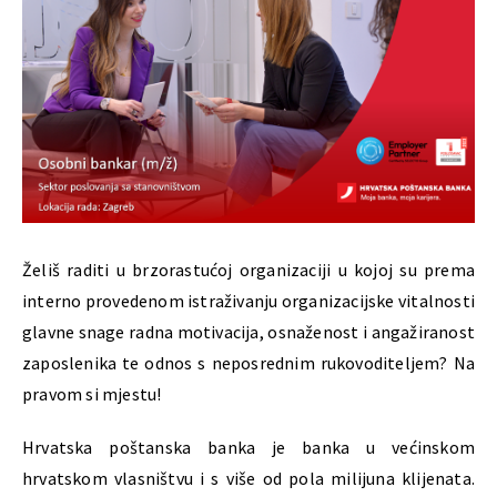
Želiš raditi u brzorastućoj organizaciji u kojoj su prema
interno provedenom istraživanju organizacijske vitalnosti
glavne snage radna motivacija, osnaženost i angažiranost
zaposlenika te odnos s neposrednim rukovoditeljem? Na
pravom si mjestu!
Hrvatska poštanska banka je banka u većinskom
hrvatskom vlasništvu i s više od pola milijuna klijenata.