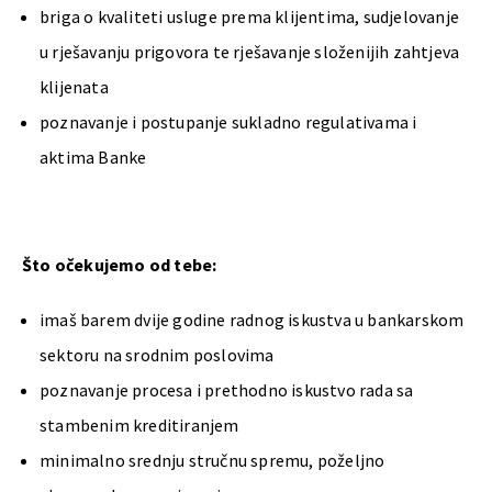
briga o kvaliteti usluge prema klijentima, sudjelovanje
u rješavanju prigovora te rješavanje složenijih zahtjeva
klijenata
poznavanje i postupanje sukladno regulativama i
aktima Banke
Što očekujemo od tebe:
imaš barem dvije godine radnog iskustva u bankarskom
sektoru na srodnim poslovima
poznavanje procesa i prethodno iskustvo rada sa
stambenim kreditiranjem
minimalno srednju stručnu spremu, poželjno