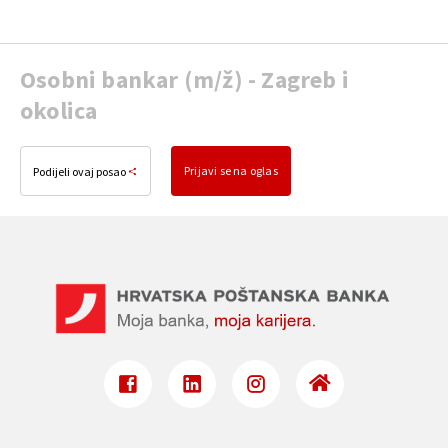
Osobni bankar (m/ž) - Zagreb i
okolica
Prijavi se na oglas
Podijeli ovaj posao