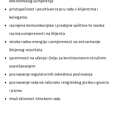
ekonomskog usmjerenja
pristupačnost i pozitivan stav u radu s klijentima i
kolegama
razvijene komunikacijske i prodajne vještine te visoka
razina usmjerenosti na klijenta
visoku radnu energiju i usmjerenost na ostvarivanje
željenog rezultata
spremnost na učenje i želju za kontinuiranim stručnim
usavršavanjem
poznavanje regulatornih odrednica poslovanja
poznavanje rada na računalu i engleskog jezika u govoru
i pismu
imaš sklonost timskom radu