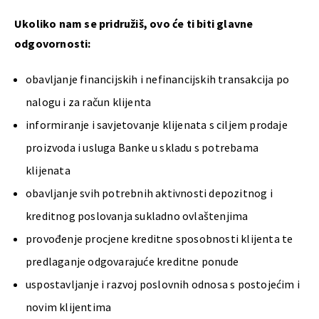
Ukoliko nam se pridružiš, ovo će ti biti glavne
odgovornosti:
obavljanje financijskih i nefinancijskih transakcija po
nalogu i za račun klijenta
informiranje i savjetovanje klijenata s ciljem prodaje
proizvoda i usluga Banke u skladu s potrebama
klijenata
obavljanje svih potrebnih aktivnosti depozitnog i
kreditnog poslovanja sukladno ovlaštenjima
provođenje procjene kreditne sposobnosti klijenta te
predlaganje odgovarajuće kreditne ponude
uspostavljanje i razvoj poslovnih odnosa s postojećim i
novim klijentima